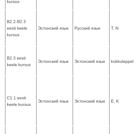
kursus
B2.2-B2.3
eesti keele
Эстонский язык
Русский язык
T, N
kursus
B2.3 eesti
Эстонский язык
Эстонский язык
kokkuleppel
keele kursus
C1.1 eesti
Эстонский язык
Эстонский язык
E, K
keele kursus