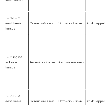
B2.1-B2.2
eesti keele
Эстонский язык
Эстонский язык
kokkuleppel
kursus
B2.2 inglise
ärikeele
Английский язык
Английский язык
T
kursus
B2.2-B2.3
eesti keele
Эстонский язык
Эстонский язык
kokkuleppel