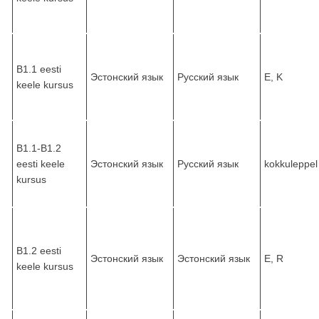
B1.1 eesti
Эстонский язык
Русский язык
E, K
keele kursus
B1.1-B1.2
eesti keele
Эстонский язык
Русский язык
kokkuleppel
kursus
B1.2 eesti
Эстонский язык
Эстонский язык
E, R
keele kursus