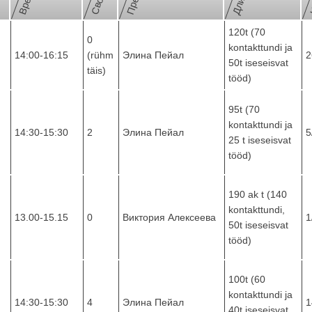
120t (70
0
kontakttundi ja
14:00-16:15
(rühm
Элина Пейал
2
50t iseseisvat
täis)
tööd)
95t (70
kontakttundi ja
14:30-15:30
2
Элина Пейал
5
25 t iseseisvat
tööd)
190 ak t (140
kontakttundi,
13.00-15.15
0
Виктория Алексеева
1
50t iseseisvat
tööd)
100t (60
kontakttundi ja
14:30-15:30
4
Элина Пейал
1
40t iseseisvat