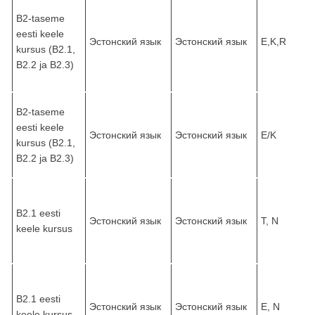
B2-taseme
eesti keele
Эстонский язык
Эстонский язык
E,K,R
kursus (B2.1,
B2.2 ja B2.3)
B2-taseme
eesti keele
Эстонский язык
Эстонский язык
E/K
kursus (B2.1,
B2.2 ja B2.3)
B2.1 eesti
Эстонский язык
Эстонский язык
T, N
keele kursus
B2.1 eesti
Эстонский язык
Эстонский язык
E, N
keele kursus