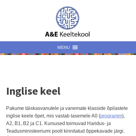
MENU
Inglise keel
Pakume täiskasvanutele ja vanemate klasside õpilastele
inglise keele õpet, mis vastab tasemele A0 (
programm
),
A2, B1, B2 ja C1. Kursused toimuvad Haridus- ja
Teadusministeeriumi poolt kinnitatud õppekavade järgi.