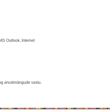
S Outlook, Internet
ing arvutimängude vastu.