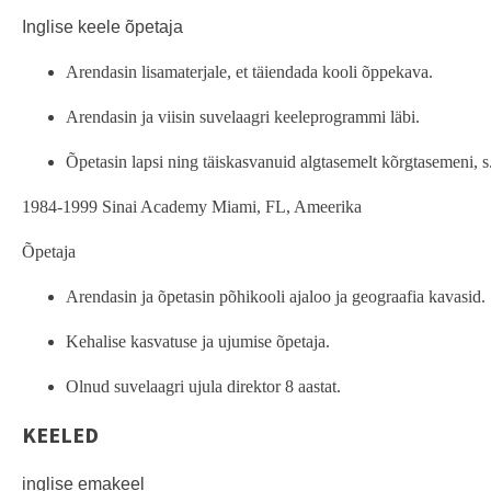
Inglise keele õpetaja
Arendasin lisamaterjale, et täiendada kooli õppekava.
Arendasin ja viisin suvelaagri keeleprogrammi läbi.
Õpetasin lapsi ning täiskasvanuid algtasemelt kõrgtasemeni, s.
1984-1999 Sinai Academy Miami, FL, Ameerika
Õpetaja
Arendasin ja õpetasin põhikooli ajaloo ja geograafia kavasid.
Kehalise kasvatuse ja ujumise õpetaja.
Olnud suvelaagri ujula direktor 8 aastat.
KEELED
inglise emakeel