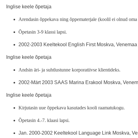
Inglise keele õpetaja
Arendasin õppekava ning õppematerjale (koolil ei olnud oma
Õpetasin 3-9 klassi lapsi.
2002-2003 Keeltekool English First Moskva, Venemaa
Inglise keele õpetaja
Andsin äri- ja suhtlustunne korporatiivse klientideks.
2002-Märt 2003 SAAS Marina Erakool Moskva, Vene
Inglise keele õpetaja
Kirjutasin uue õppekava kasutades kooli raamatukogu.
Õpetasin 4.-7. klaasi lapsi.
Jan. 2000-2002 Keeltekool Language Link Moskva, 