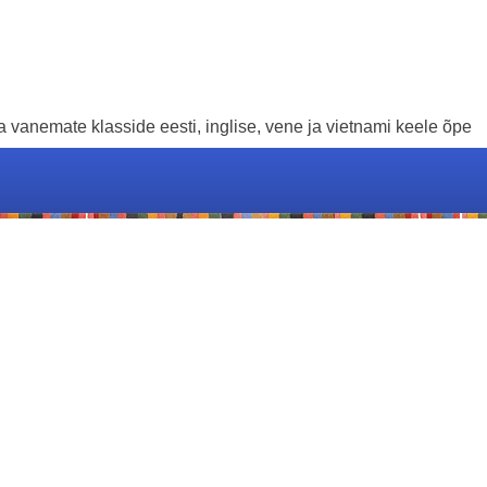
 vanemate klasside eesti, inglise, vene ja vietnami keele õpe