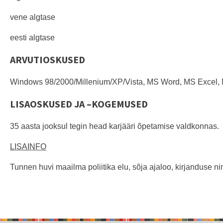
vene algtase
eesti
algtase
ARVUTIOSKUSED
Windows 98/2000/Millenium/XP/Vista, MS Word, MS Excel, M
LISAOSKUSED JA –KOGEMUSED
35 aasta jooksul tegin head karjääri õpetamise valdkonnas.
LISAINFO
Tunnen huvi maailma poliitika elu, sõja ajaloo, kirjanduse n